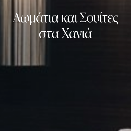
Δωμάτια και Σουίτες
στα Χανιά