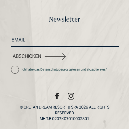
Newsletter
ABSCHICKEN
Ich habe das Datenschutzgesetz gelesen und akzeptiere es*
© CRETAN DREAM RESORT & SPA 2026 ALL RIGHTS
RESERVED
MH.T.E 0207Κ07010002801