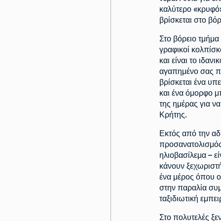
καλύτερο «κρυφό
βρίσκεται στο βόρ
Στο βόρειο τμήμα
γραφικοί κολπίσκ
και είναι το ιδαν
αγαπημένο σας π
βρίσκεται ένα υπ
και ένα όμορφο μ
της ημέρας για να
Κρήτης.
Εκτός από την αδ
προσανατολισμός 
ηλιοβασίλεμα – ε
κάνουν ξεχωριστή
ένα μέρος όπου ο
στην παραλία συμ
ταξιδιωτική εμπει
Στο πολυτελές ξε