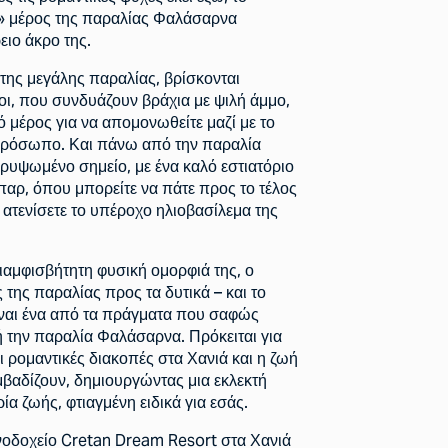
» μέρος της παραλίας Φαλάσαρνα
ειο άκρο της.
 της μεγάλης παραλίας, βρίσκονται
οι, που συνδυάζουν βράχια με ψιλή άμμο,
ικό μέρος για να απομονωθείτε μαζί με το
ρόσωπο. Και πάνω από την παραλία
ερυψωμένο σημείο, με ένα καλό εστιατόριο
παρ, όπου μπορείτε να πάτε προς το τέλος
 ατενίσετε το υπέροχο ηλιοβασίλεμα της
ιαμφισβήτητη φυσική ομορφιά της, ο
της παραλίας προς τα δυτικά – και το
ίναι ένα από τα πράγματα που σαφώς
 την παραλία Φαλάσαρνα. Πρόκειται για
ι ρομαντικές διακοπές στα Χανιά και η ζωή
βαδίζουν, δημιουργώντας μια εκλεκτή
ρία ζωής, φτιαγμένη ειδικά για εσάς.
νοδοχείο Cretan Dream Resort στα Χανιά