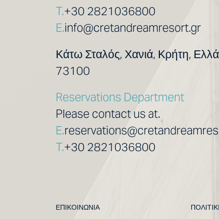
T.
+30 2821036800
E.
info@cretandreamresort.gr
Κάτω Σταλός, Χανιά, Κρήτη, Ελλ
73100
Reservations Department
Please contact us at.
E.
reservations@cretandreamreso
T.
+30 2821036800
ΕΠΙΚΟΙΝΩΝΊΑ
ΠΟΛΙΤΙΚ