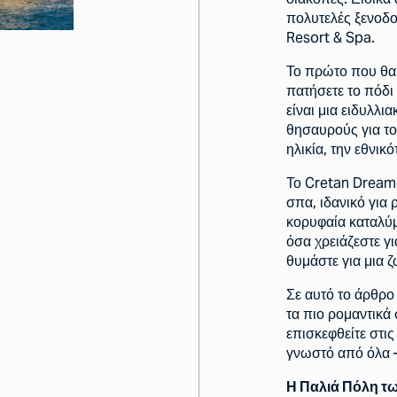
πολυτελές ξενοδο
Resort & Spa.
Το πρώτο που θα 
πατήσετε το πόδι
είναι μια ειδυλλι
θησαυρούς για το
ηλικία, την εθνικό
Το Cretan Dream 
σπα, ιδανικό για 
κορυφαία καταλύ
όσα χρειάζεστε γ
θυμάστε για μια ζ
Σε αυτό το άρθρο
τα πιο ρομαντικά
επισκεφθείτε στις
γνωστό από όλα –
Η Παλιά Πόλη τω