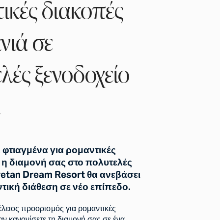
ικές διακοπές
νιά σε
λές ξενοδοχείο
α
ι φτιαγμένα για ρομαντικές
 η διαμονή σας στο πολυτελές
retan Dream Resort θα ανεβάσει
τική διάθεση σε νέο επίπεδο.
τέλειος προορισμός για ρομαντικές
αν κανονίσετε τη διαμονή σας σε ένα