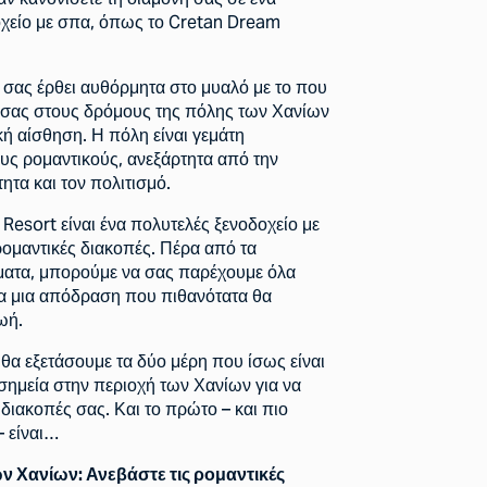
χείο με σπα, όπως το Cretan Dream
σας έρθει αυθόρμητα στο μυαλό με το που
 σας στους δρόμους της πόλης των Χανίων
ακή αίσθηση. Η πόλη είναι γεμάτη
υς ρομαντικούς, ανεξάρτητα από την
τητα και τον πολιτισμό.
Resort είναι ένα πολυτελές ξενοδοχείο με
ρομαντικές διακοπές. Πέρα από τα
ματα, μπορούμε να σας παρέχουμε όλα
ια μια απόδραση που πιθανότατα θα
ωή.
 θα εξετάσουμε τα δύο μέρη που ίσως είναι
 σημεία στην περιοχή των Χανίων για να
 διακοπές σας. Και το πρώτο – και πιο
 είναι…
ν Χανίων: Ανεβάστε τις ρομαντικές