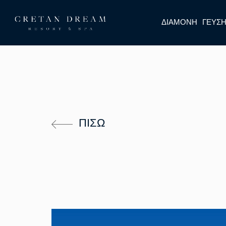
ΔΙΑΜΟΝΉ
ΓΕΎΣ
ΠΊΣΩ