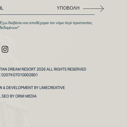
ΥΠΟΒΟΛΉ
Έχω διαβάσει και αποδέχομαι τον νόμο περί προστασίας
δεδομένων*
TAN DREAM RESORT 2026 ALL RIGHTS RESERVED
E 0207Κ07010002801
GN & DEVELOPMENT BY
LIMECREATIVE
L SEO BY
ORMI MEDIA