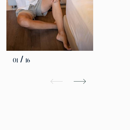
/
01
16